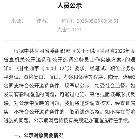
人员公示
来源：
作者：
时间：2026-05-25 09:36:51
点击：
1131
根据中共甘肃省委组织部《关于印发<甘肃省2026年度
省直机关公开遴选和公开选调公务员工作实施方案>的通
知》（甘组通字〔2026〕12号）要求，经笔试、职位业务水
平测试、资格复审、面试、考察和体检等程序，陶倩、连臻2
名同志符合公开遴选条件，现予以公示，接受社会监督。如
发现有影响遴选的问题，可通过电话、来信或面谈等形式反
映，对公示中反映的问题，我们将迅速调查核实，经查证属
实，不符合公开遴选条件的，取消遴选资格。如不存在影响
遴选的问题，公示期满后将按有关规定办理遴选转任手续。
一、公示对象简要情况