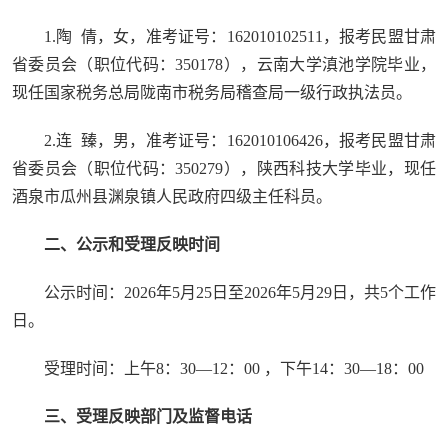
1.陶 倩，女，准考证号：162010102511，报考民盟甘肃
省委员会（职位代码：350178），云南大学滇池学院毕业，
现任国家税务总局陇南市税务局稽查局一级行政执法员。
2.连 臻，男，准考证号：162010106426，报考民盟甘肃
省委员会（职位代码：350279），陕西科技大学毕业，现任
酒泉市瓜州县渊泉镇人民政府四级主任科员。
二、公示和受理反映时间
公示时间：2026年5月25日至2026年5月29日，共5个工作
日。
受理时间：上午8：30—12：00 ，下午14：30—18：00
三、受理反映部门及监督电话