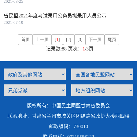
2021-08-25
省民盟2021年度考试录用公务员拟录用人员公示
2021-07-19
首页
上一页
[
1
]
[2]
[3]
下一页
尾页
记录数:88 页次：
1
/3页
版权所有：中国民主同盟甘肃省委员会
联系地址：甘肃省兰州市城关区团结路省政协大楼西四楼
邮政编码：730010
联系电话：09318586132