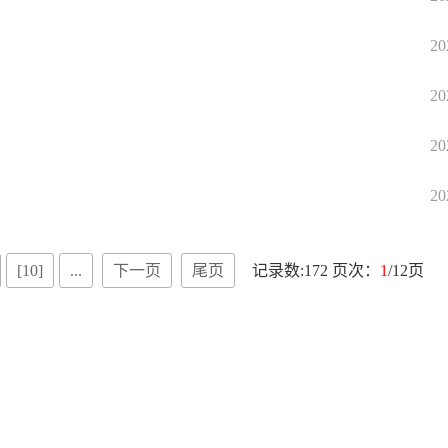
20
20
20
20
[10]
...
下一页
尾页
记录数:172 页次：
1
/12页