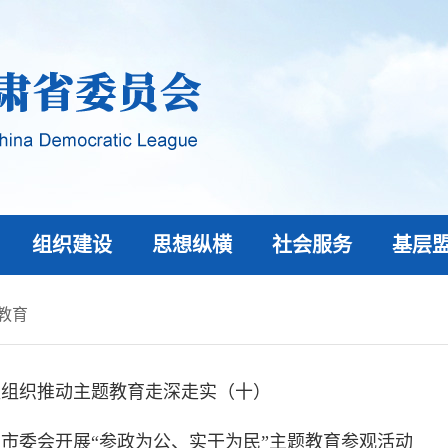
组织建设
思想纵横
社会服务
基层
教育
盟组织推动主题教育走深走实（十）
市委会开展“参政为公、实干为民”主题教育参观活动