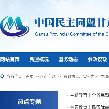
网站首页
民盟概况
盟务动态
参政议政
当前位置：
首页
>>
热点专题
>>
“参政为公、实干为民”主题
主题教育｜全省民
热点专题
主题教育｜民盟陇南