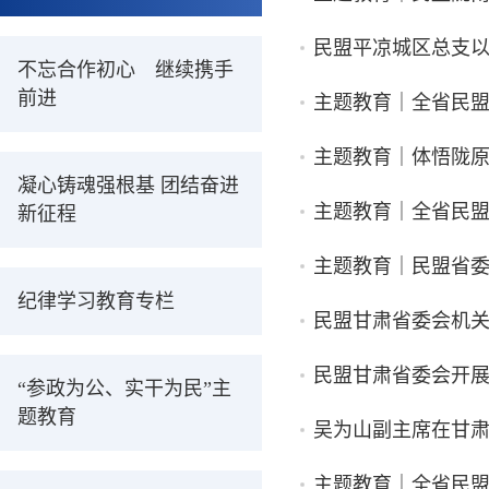
民盟平凉城区总支
不忘合作初心 继续携手
前进
主题教育｜全省民
主题教育｜体悟陇
凝心铸魂强根基 团结奋进
主题教育｜全省民
新征程
主题教育｜民盟省委
纪律学习教育专栏
民盟甘肃省委会机关
民盟甘肃省委会开展
“参政为公、实干为民”主
题教育
吴为山副主席在甘
主题教育｜全省民