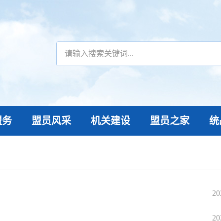
盟务
盟员风采
机关建设
盟员之家
统
20
20