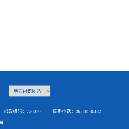
邮政编码：730010
联系电话：09318586132
5号