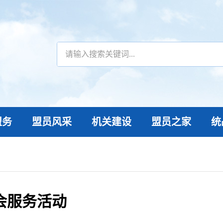
盟务
盟员风采
机关建设
盟员之家
统
会服务活动