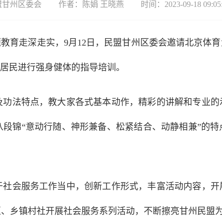
盟甘州区委会
作者：陈娟 王晓燕
时间：2023-09-18 09:05
题教育走深走实，9月12日，民盟甘州区委会邀请北京体
区居民进行强身健体的指导培训。
及功法特点，教大家各式基本动作，精彩的讲解和专业的
八段锦“意动行随、神形兼备、松紧结合、动静相兼”的
于社会服务工作当中，创新工作形式，丰富活动内容，开
区、乡镇村社开展社会服务系列活动，不断擦亮甘州民盟