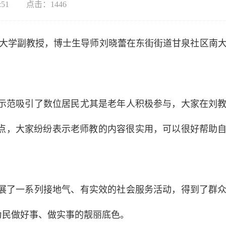
:51
点击：
1446
育大学副教授，博士生导师刘晓蕾在东街街道甘泉社区南
示范吸引了数位居民尤其是老年人积极参与，大家在刘
特点，大家纷纷表示老师教的内容很实用，可以很好帮助
展了一系列接地气、有实效的社会服务活动，得到了群
为民做好事、做实事的靓丽底色。