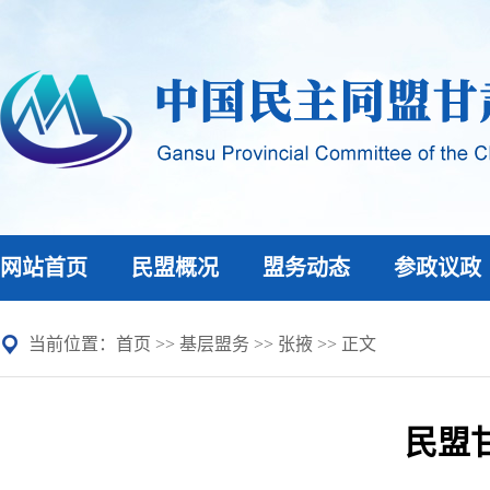
网站首页
民盟概况
盟务动态
参政议政
当前位置：
首页
>>
基层盟务
>>
张掖
>> 正文
民盟