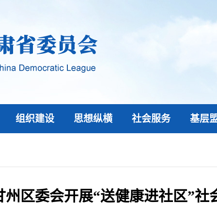
组织建设
思想纵横
社会服务
基层
甘州区委会开展“送健康进社区”社