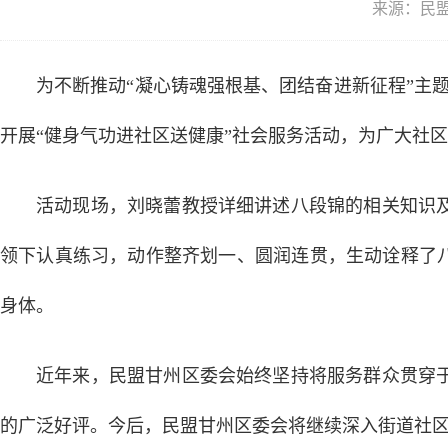
来源：民
为不断推动“凝心铸魂强根基、团结奋进新征程”主
开展“健身气功进社区送健康”社会服务活动，为广大社
活动现场，刘晓蕾教授详细讲述八段锦的相关知识
领下认真练习，动作整齐划一、圆润连贯，生动诠释了
身体。
近年来，民盟甘州区委会始终坚持将服务群众贯穿
的广泛好评。今后，民盟甘州区委会将继续深入街道社