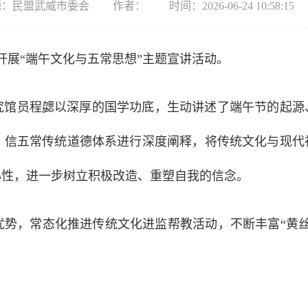
源：民盟武威市委会
作者：
时间：2026-06-24 10:58:15
开展“端午文化与五常思想”主题宣讲活动。
究馆员程勰以深厚的国学功底，生动讲述了端午节的起源
、信五常传统道德体系进行深度阐释，将传统文化与现代
心性，进一步树立积极改造、重塑自我的信念。
优势，常态化推进传统文化进监帮教活动，不断丰富“黄