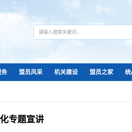
盟务
盟员风采
机关建设
盟员之家
统
化专题宣讲