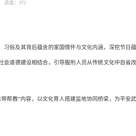
点击：
372
、习俗及其背后蕴含的家国情怀与文化内涵，深挖节日
社会道德建设相结合，引导服刑人员从传统文化中自省
丝带帮教”内容，以文化育人搭建监地协同桥梁，为平安