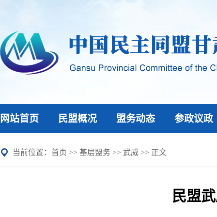
网站首页
民盟概况
盟务动态
参政议政
当前位置：
首页
>>
基层盟务
>>
武威
>> 正文
民盟武