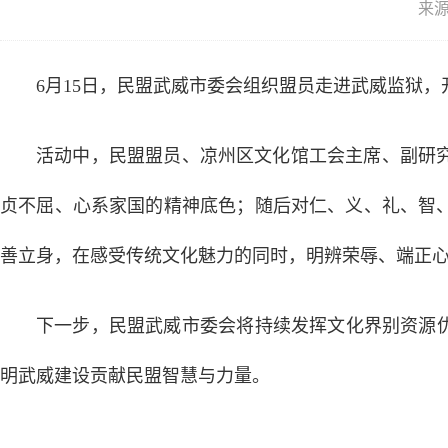
来
6月15日，民盟武威市委会组织盟员走进武威监狱，
活动中，民盟盟员、凉州区文化馆工会主席、副研
贞不屈、心系家国的精神底色；随后对仁、义、礼、智
善立身，在感受传统文化魅力的同时，明辨荣辱、端正
下一步，民盟武威市委会将持续发挥文化界别资源
明武威建设贡献民盟智慧与力量。