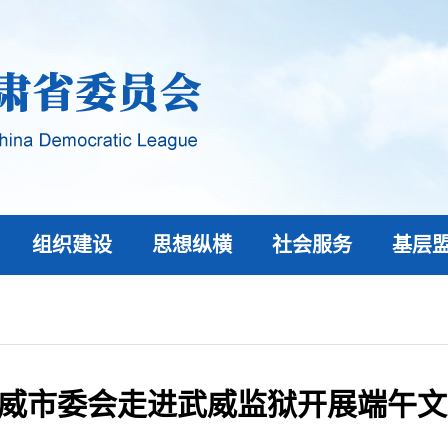
组织建设
思想纵横
社会服务
基层
威市委会走进武威监狱开展端午文