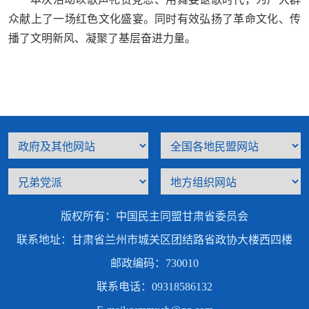
众献上了一场红色文化盛宴。同时有效弘扬了革命文化、传
播了文明新风、凝聚了基层奋进力量。
版权所有：中国民主同盟甘肃省委员会
联系地址：甘肃省兰州市城关区团结路省政协大楼西四楼
邮政编码：730010
联系电话：09318586132