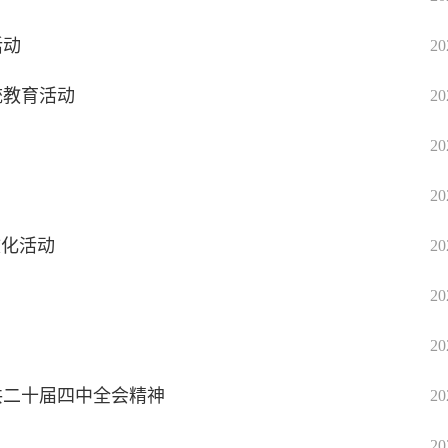
活动
20
统教育活动
20
20
20
文化活动
20
20
20
共二十届四中全会精神
20
20