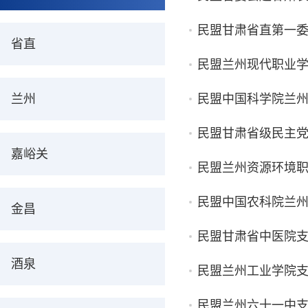
民盟甘肃省直第一
省直
民盟兰州现代职业
兰州
民盟中国科学院兰
民盟甘肃省级民主
嘉峪关
民盟兰州资源环境职
民盟中国农科院兰州
金昌
民盟甘肃省中医院
酒泉
民盟兰州工业学院
民盟兰州六十一中