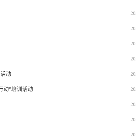
20
20
20
20
书活动
20
行动”培训活动
20
20
20
20