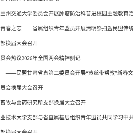
盟兰州交通大学委员会开展肿瘤防治科普进校园主题教育
扬青春之志——省属组织青年盟员开展清明祭扫暨民盟传
支部换届大会召开
员会热议2026年全国两会精神侧记
 ——民盟甘肃省直第二委员会开展“黄丝带帮教”新春
委员会换届大会召开
州畜牧与兽药研究所支部换届大会召开
职业技术大学支部与省直属基层组织青年盟员共同学习中
支部换届大会召开