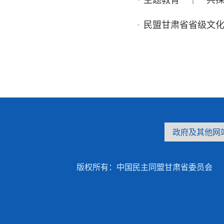
主题教育 ｜ 共探
民盟甘肃省省级文
版权所有：中国民主同盟甘肃省委员会