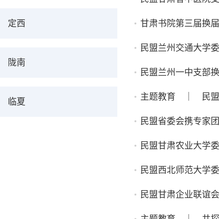
定西
甘肃书院第三届换
民盟兰州交通大学
陇南
民盟兰州一中支部
主题教育 ｜ 民
临夏
民盟省委会携专家
民盟甘肃农业大学
民盟西北师范大学委
民盟甘肃企业联谊