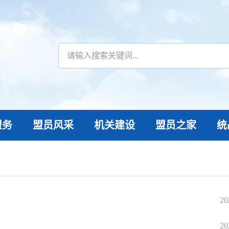
盟务
盟员风采
机关建设
盟员之家
统
20
20