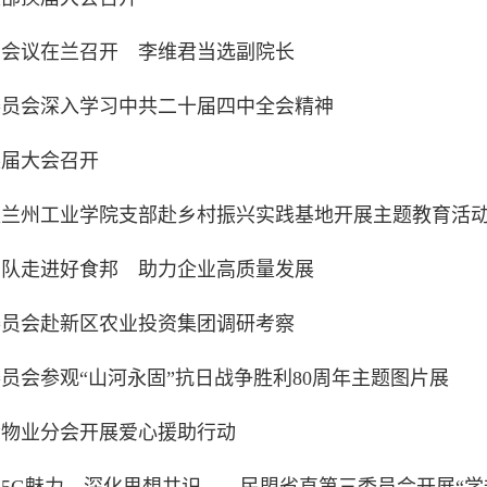
届会议在兰召开 李维君当选副院长
委员会深入学习中共二十届四中全会精神
换届大会召开
盟兰州工业学院支部赴乡村振兴实践基地开展主题教育活
团队走进好食邦 助力企业高质量发展
委员会赴新区农业投资集团调研考察
员会参观“山河永固”抗日战争胜利80周年主题图片展
会物业分会开展爱心援助行动