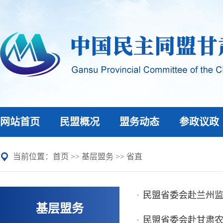
网站首页
民盟概况
盟务动态
参政议政
当前位置：
首页
>>
基层盟务
>>
省直
民盟省委会赴兰州监
基层盟务
民盟省委会赴甘肃