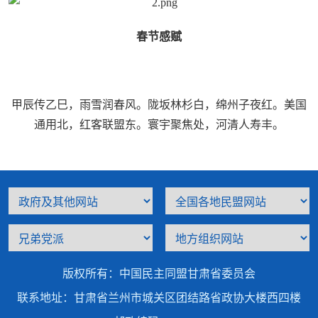
春节感赋
甲辰传乙巳，雨雪润春风。陇坂林杉白，绵州子夜红。美国
通用北，红客联盟东。寰宇聚焦处，河清人寿丰。
版权所有：中国民主同盟甘肃省委员会
联系地址：甘肃省兰州市城关区团结路省政协大楼西四楼