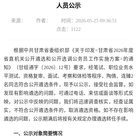
人员公示
来源：
作者：
时间：2026-05-25 09:36:51
点击：
1122
根据中共甘肃省委组织部《关于印发<甘肃省2026年度
省直机关公开遴选和公开选调公务员工作实施方案>的通
知》（甘组通字〔2026〕12号）要求，经笔试、职位业务水
平测试、资格复审、面试、考察和体检等程序，陶倩、连臻2
名同志符合公开遴选条件，现予以公示，接受社会监督。如
发现有影响遴选的问题，可通过电话、来信或面谈等形式反
映，对公示中反映的问题，我们将迅速调查核实，经查证属
实，不符合公开遴选条件的，取消遴选资格。如不存在影响
遴选的问题，公示期满后将按有关规定办理遴选转任手续。
一、公示对象简要情况