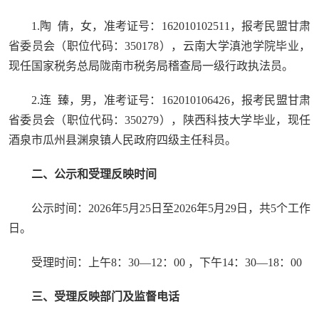
1.陶 倩，女，准考证号：162010102511，报考民盟甘肃
省委员会（职位代码：350178），云南大学滇池学院毕业，
现任国家税务总局陇南市税务局稽查局一级行政执法员。
2.连 臻，男，准考证号：162010106426，报考民盟甘肃
省委员会（职位代码：350279），陕西科技大学毕业，现任
酒泉市瓜州县渊泉镇人民政府四级主任科员。
二、公示和受理反映时间
公示时间：2026年5月25日至2026年5月29日，共5个工作
日。
受理时间：上午8：30—12：00 ，下午14：30—18：00
三、受理反映部门及监督电话