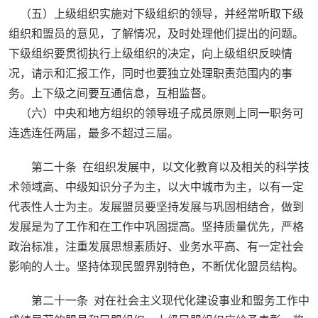
（五）上级组织实施对下级组织的领导，并经常听取下级
组织和盟员的意见，了解情况，及时处理他们提出的问题。
下级组织要贯彻执行上级组织的决定，向上级组织反映情
况，请示和汇报工作，同时也要独立处理职责范围内的事
务。上下级之间要互通信息，互相监督。
（六）中央和地方组织的领导班子成员原则上同一职务可
连选连任两届，最多不超过三届。
第二十条 在组织发展中，以文化教育以及相关的科学技
术领域高、中级知识分子为主，以大中城市为主，以有一定
代表性人士为主。发展盟员要坚持发展与巩固相结合，做到
发展是为了工作和在工作中巩固提高。坚持质量优先，严格
政治标准，注重发展思想素质好、业务水平高、有一定社会
影响的人士。坚持体现民盟界别特色，不断优化盟员结构。
第二十一条 对在社会主义现代化建设事业和盟务工作中