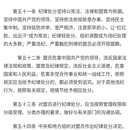
第五十一条 纪律处分坚持以宪法、法律和盟章为依据。
坚持中国共产党的领导，坚持依法依规依章办事，坚持民主
集中制。坚持惩防并举、宽严相济，注意抓早抓小，让“红红
脸、出出汗”成为常态；纪律轻处分、组织调整成为违纪处理
的大多数；严重违纪、严重触犯刑律的盟员必须开除盟籍。
第五十二条 盟员危害中国共产党的领导，违反国家法
律法规和政策、盟章及纪律规定，违反社会主义道德，危害
国家和人民利益，危害多党合作事业和统一战线工作，依照
规定应当给予纪律处分的，都必须受到追究。对于其他违纪
行为，按照有关规定，视情节给予相应处分。
第五十三条 对盟员进行纪律处分，应当按照管理权限和
分级受理、分类办理的要求，做好与有关部门的沟通协调。
第五十四条 中央和地方组织对盟员作出纪律处分决定。