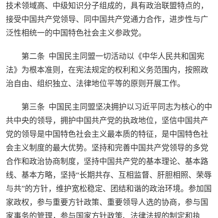
技术领域高、中级知识分子组成的，具有政治联盟特点的，
接受中国共产党领导、同中国共产党通力合作，进步性与广
泛性相统一的中国特色社会主义参政党。
第二条 中国民主同盟一切活动以《中华人民共和国宪
法》为根本准则，在宪法规定的权利和义务范围内，按照政
治自由、组织独立、法律地位平等的原则开展工作。
第三条 中国民主同盟坚决拥护以习近平同志为核心的中
共中央的领导，拥护中国共产党的执政地位，坚信中国共产
党的领导是中国特色社会主义最本质的特征，是中国特色社
会主义制度的最大优势。坚持和完善中国共产党领导的多党
合作和政治协商制度，坚持中国共产党的基本理论、基本路
线、基本方略，坚持“长期共存、互相监督、肝胆相照、荣辱
与共”的方针，维护宽松稳定、团结和谐的政治环境。参加国
家政权，参与重要方针政策、重要领导人选的协商，参与国
家事务的管理，参与国家方针政策、法律法规的制定和执