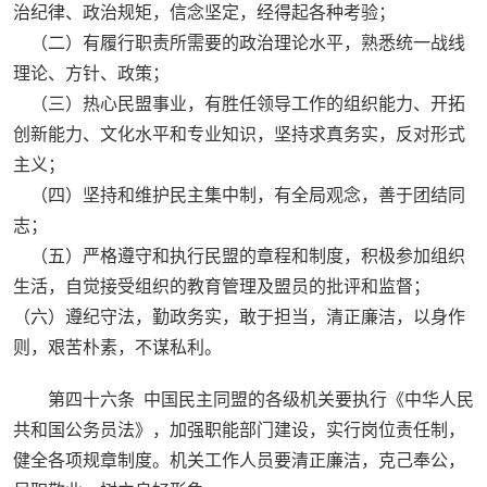
治纪律、政治规矩，信念坚定，经得起各种考验；
（二）有履行职责所需要的政治理论水平，熟悉统一战线
理论、方针、政策；
（三）热心民盟事业，有胜任领导工作的组织能力、开拓
创新能力、文化水平和专业知识，坚持求真务实，反对形式
主义；
（四）坚持和维护民主集中制，有全局观念，善于团结同
志；
（五）严格遵守和执行民盟的章程和制度，积极参加组织
生活，自觉接受组织的教育管理及盟员的批评和监督；
（六）遵纪守法，勤政务实，敢于担当，清正廉洁，以身作
则，艰苦朴素，不谋私利。
第四十六条 中国民主同盟的各级机关要执行《中华人民
共和国公务员法》，加强职能部门建设，实行岗位责任制，
健全各项规章制度。机关工作人员要清正廉洁，克己奉公，