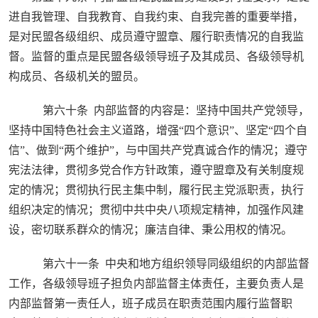
进自我管理、自我教育、自我约束、自我完善的重要举措，
是对民盟各级组织、成员遵守盟章、履行职责情况的自我监
督。监督的重点是民盟各级领导班子及其成员、各级领导机
构成员、各级机关的盟员。
第六十条 内部监督的内容是：坚持中国共产党领导，
坚持中国特色社会主义道路，增强“四个意识”、坚定“四个自
信”、做到“两个维护”，与中国共产党真诚合作的情况；遵守
宪法法律，贯彻多党合作方针政策，遵守盟章及有关制度规
定的情况；贯彻执行民主集中制，履行民主党派职责，执行
组织决定的情况；贯彻中共中央八项规定精神，加强作风建
设，密切联系群众的情况；廉洁自律、秉公用权的情况。
第六十一条 中央和地方组织领导同级组织的内部监督
工作，各级领导班子担负内部监督主体责任，主要负责人是
内部监督第一责任人，班子成员在职责范围内履行监督职