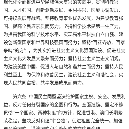
现代化全面推进中华民族伟大复兴的实践中，贯彻科教兴
国、人才强国、创新驱动发展、乡村振兴、区域协调发展、
可持续发展等战略。坚持教育事业优先发展，为建设教育强
国、提高全民族素质而努力；坚持科学技术是第一生产力，
为提高我国的科学技术水平、实现高水平科技自立自强、建
设创新型国家和世界科技强国而努力；坚持“百花齐放、百家
争鸣”的方针，为扎实推进社会主义文化强国建设、促进社会
主义文化大发展大繁荣而努力；坚持社会主义生态文明观，
为建设美丽中国、促进人与自然和谐共生而努力；坚持人民
利益至上，为保障和改善民生，建设社会主义和谐社会，实
现人民共同富裕、共享发展成果而努力。
第六条 中国民主同盟坚决维护国家主权、安全、发展利
益，反对任何分裂国家的企图和行为。全面准确、坚定不移
贯彻“一个国家、两种制度”的方针，促进香港、澳门长期繁
荣稳定，坚决反对和遏制“台独”，促进祖国完全统一。加强
与台湾同胞、港澳同胞和海外侨胞的交往与合作。