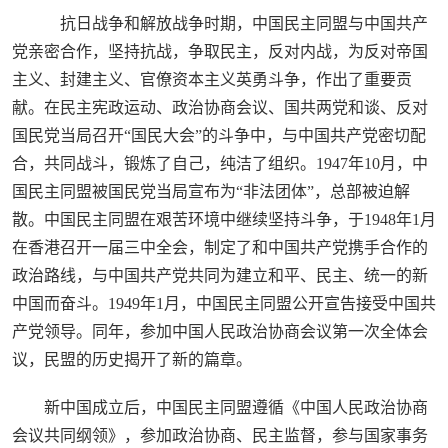
抗日战争和解放战争时期，中国民主同盟与中国共产
党亲密合作，坚持抗战，争取民主，反对内战，为反对帝国
主义、封建主义、官僚资本主义英勇斗争，作出了重要贡
献。在民主宪政运动、政治协商会议、国共两党和谈、反对
国民党当局召开“国民大会”的斗争中，与中国共产党密切配
合，共同战斗，锻炼了自己，纯洁了组织。1947年10月，中
国民主同盟被国民党当局宣布为“非法团体”，总部被迫解
散。中国民主同盟在艰苦环境中继续坚持斗争，于1948年1月
在香港召开一届三中全会，制定了和中国共产党携手合作的
政治路线，与中国共产党共同为建立和平、民主、统一的新
中国而奋斗。1949年1月，中国民主同盟公开宣告接受中国共
产党领导。同年，参加中国人民政治协商会议第一次全体会
议，民盟的历史揭开了新的篇章。
新中国成立后，中国民主同盟遵循《中国人民政治协商
会议共同纲领》，参加政治协商、民主监督，参与国家事务