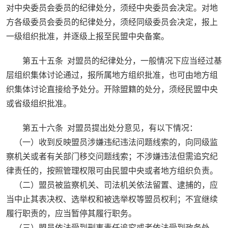
对中央委员会委员的纪律处分，须经中央委员会决定。对地
方各级委员会委员的纪律处分，须经同级委员会决定，报上
一级组织批准，并逐级上报至民盟中央备案。
第五十五条 对盟员的纪律处分，一般情况下应当经过基
层组织集体讨论通过，报所属地方组织批准，也可由地方组
织集体讨论直接给予处分。开除盟籍的处分，须经民盟中央
或省级组织批准。
第五十六条 对盟员提出处分意见，有以下情况：
（一）收到反映盟员涉嫌违纪违法问题线索的，向同级监
察机关或者有关部门移交问题线索；不涉嫌违法但需追究纪
律责任的，按照管理权限可由民盟中央或者地方组织负责。
（二）盟员被监察机关、司法机关依法留置、逮捕的，应
当中止其表决权、选举权和被选举权等盟员权利；不宜继续
履行职责的，应当暂停其履行职务。
（三）盟员依法受到刑事责任追究或者依法受到政务处