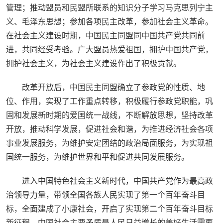
管理；推动盟员和民盟所联系的知识分子学习马克思列宁主
义、毛泽东思想；参加各项民主改革，参加社会主义革命。
在社会主义建设时期，中国民主同盟同中国共产党共同前
进，共同经受考验。广大盟员热爱祖国，拥护中国共产党，
拥护社会主义，为社会主义建设作出了积极贡献。
改革开放后，中国民主同盟确立了参政党的性质、地
位、作用，实现了工作重点转移，积极履行参政党职能，巩
固和发展新时期的爱国统一战线，不断解放思想，坚持改革
开放，推动科学发展，促进社会和谐，为推进经济社会各项
事业发展服务，为维护安定团结的政治局面服务，为实现祖
国统一服务，为维护世界和平和促进共同发展服务。
进入中国特色社会主义新时代，中国共产党作为最高政
治领导力量，带领全国各族人民实现了第一个百年奋斗目
标，全面建成了小康社会，开启了实现第二个百年奋斗目标
新征程。中国社会主要矛盾是人民日益增长的美好生活需要