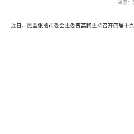
来源：
近日，民盟张掖市委会主委曹高鹏主持召开四届十