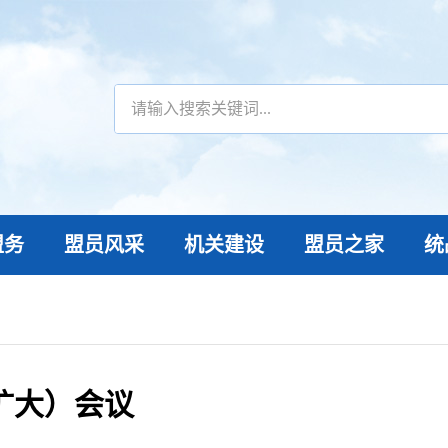
盟务
盟员风采
机关建设
盟员之家
统
扩大）会议