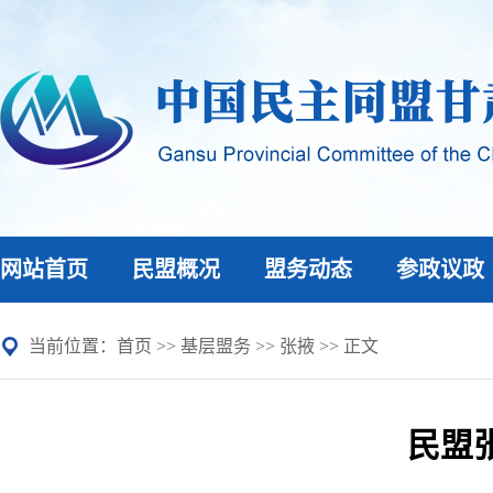
网站首页
民盟概况
盟务动态
参政议政
当前位置：
首页
>>
基层盟务
>>
张掖
>> 正文
民盟