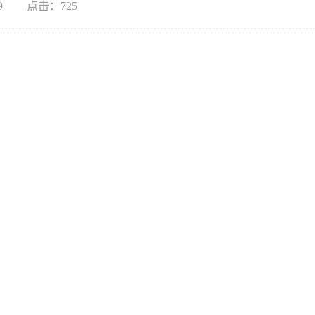
9
点击：
725