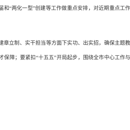
换届和“两化一型”创建等工作做重点安排，对近期重点工
建章立制、实干担当等方面下实功、出实招，确保主题
才保障；要紧扣“十五五”开局起步，围绕全市中心工作
。