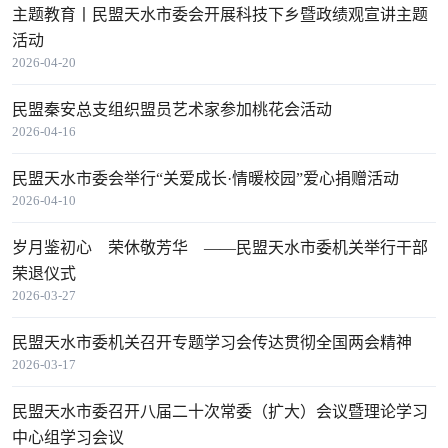
主题教育丨民盟天水市委会开展科技下乡暨政绩观宣讲主题
活动
2026-04-20
民盟秦安总支组织盟员艺术家参加桃花会活动
2026-04-16
民盟天水市委会举行“关爱成长·情暖校园”爱心捐赠活动
2026-04-10
岁月鉴初心 荣休敬芳华 ——民盟天水市委机关举行干部
荣退仪式
2026-03-27
民盟天水市委机关召开专题学习会传达贯彻全国两会精神
2026-03-17
民盟天水市委召开八届二十次常委（扩大）会议暨理论学习
中心组学习会议