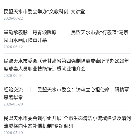
民盟天水市委会举办“文教科创”大讲堂
2026-06-22
墨韵承羲脉 丹青颂陇原 ——民盟天水市委“行羲道”马京
园山水画展隆重开幕
2026-06-12
民盟天水市委会联合甘肃省第四强制隔离戒毒所举办2026年
度戒毒人员职业技能培训暨就业推介会
2026-06-04
经验交流 ｜ 民盟天水市委会：铸魂立心担使命 研精覃
思著华章
2026-05-20
民盟天水市委会调研组开展“全市生态清洁小流域建设及渭河
流域横向生态补偿机制”专题调研
2026-05-19