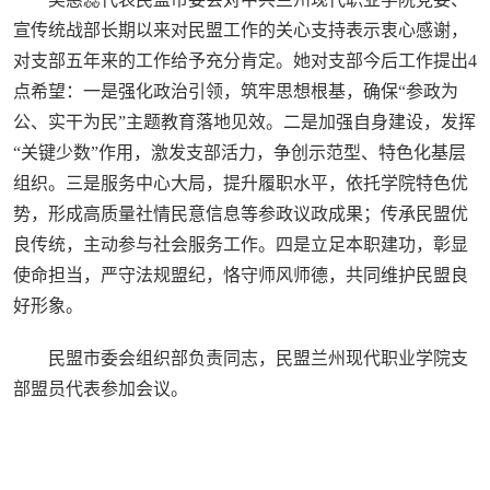
宣传统战部长期以来对民盟工作的关心支持表示衷心感谢，
对支部五年来的工作给予充分肯定。她对支部今后工作提出4
点希望：一是强化政治引领，筑牢思想根基，确保“参政为
公、实干为民”主题教育落地见效。二是加强自身建设，发挥
“关键少数”作用，激发支部活力，争创示范型、特色化基层
组织。三是服务中心大局，提升履职水平，依托学院特色优
势，形成高质量社情民意信息等参政议政成果；传承民盟优
良传统，主动参与社会服务工作。四是立足本职建功，彰显
使命担当，严守法规盟纪，恪守师风师德，共同维护民盟良
好形象。
民盟市委会组织部负责同志，民盟兰州现代职业学院支
部盟员代表参加会议。