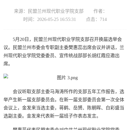
来源：民盟兰州现代职业学院支部
作者：
时间：2026-05-25 16:55:31
点击：
714
5月20日，民盟兰州现代职业学院支部召开换届选举会
议。民盟兰州市委会专职副主委樊惠蕊出席会议并讲话，兰
州现代职业学院党委委员、宣传统战部部长胡红霞应邀出
席。
会议听取支部主委马海涛所作的支部五年工作报告，选
举产生新一届支部委员会。在新一届支部委员会第一次全体
会议上，金发来当选主委，蒋鹤、岳赟、陈朝晖、白彩盛当
选副主委。金发来代表新一届班子作表态发言。
樊惠蕊代表民盟市委会对中共兰州现代职业学院党委、