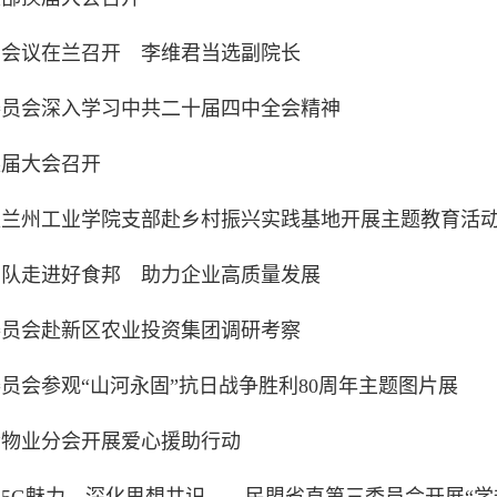
届会议在兰召开 李维君当选副院长
委员会深入学习中共二十届四中全会精神
换届大会召开
盟兰州工业学院支部赴乡村振兴实践基地开展主题教育活
团队走进好食邦 助力企业高质量发展
委员会赴新区农业投资集团调研考察
员会参观“山河永固”抗日战争胜利80周年主题图片展
会物业分会开展爱心援助行动