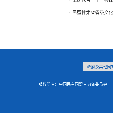
主题教育 ｜ 共探
民盟甘肃省省级文
版权所有：中国民主同盟甘肃省委员会