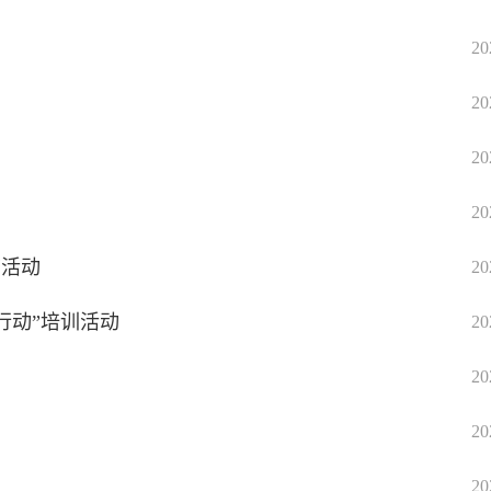
20
20
20
20
书活动
20
行动”培训活动
20
20
20
20