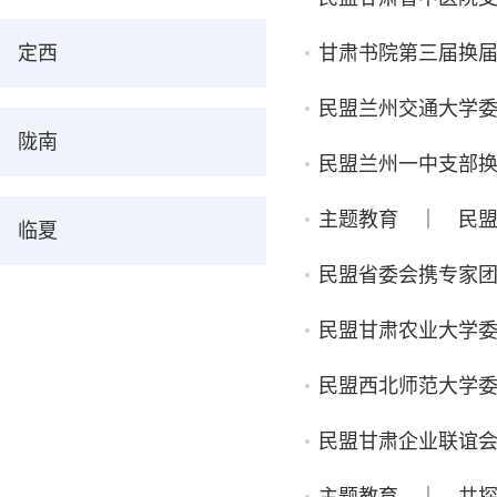
定西
甘肃书院第三届换
民盟兰州交通大学
陇南
民盟兰州一中支部
主题教育 ｜ 民
临夏
民盟省委会携专家
民盟甘肃农业大学
民盟西北师范大学委
民盟甘肃企业联谊