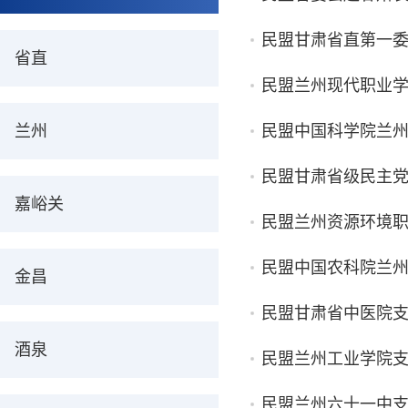
民盟甘肃省直第一
省直
民盟兰州现代职业
兰州
民盟中国科学院兰
民盟甘肃省级民主
嘉峪关
民盟兰州资源环境职
民盟中国农科院兰州
金昌
民盟甘肃省中医院
酒泉
民盟兰州工业学院
民盟兰州六十一中