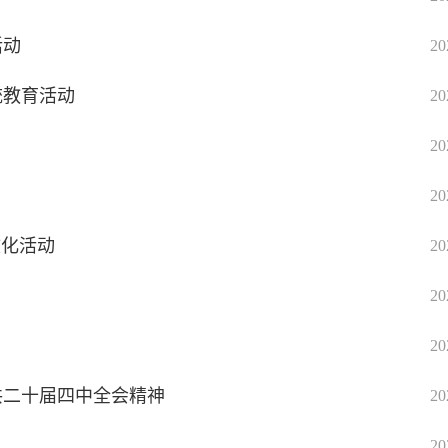
活动
20
统教育活动
20
20
20
文化活动
20
20
20
共二十届四中全会精神
20
20