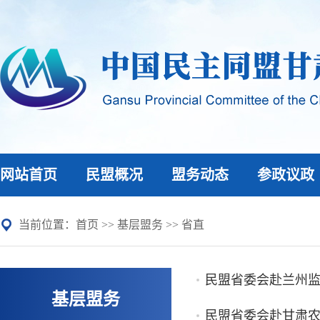
网站首页
民盟概况
盟务动态
参政议政
当前位置：
首页
>>
基层盟务
>>
省直
民盟省委会赴兰州监
基层盟务
民盟省委会赴甘肃