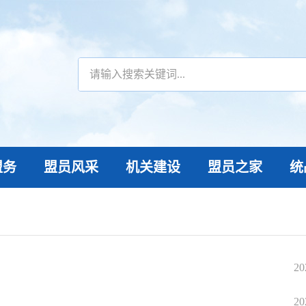
盟务
盟员风采
机关建设
盟员之家
统
20
20