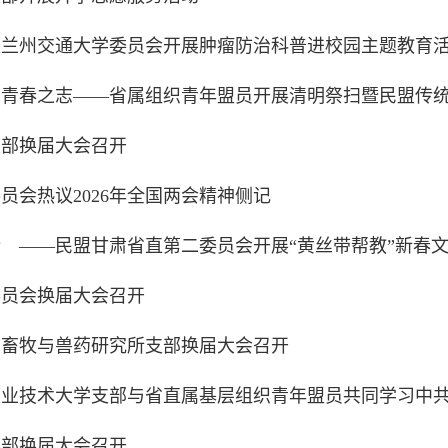
盟兰州交通大学委员会开展肿瘤防治科普进校园主题教育
扬青春之志——省属组织青年盟员开展清明祭扫暨民盟传
支部换届大会召开
员会热议2026年全国两会精神侧记
 ——民盟甘肃省直第二委员会开展“黄丝带帮教”新春
委员会换届大会召开
州畜牧与兽药研究所支部换届大会召开
职业技术大学支部与省直属基层组织青年盟员共同学习中
支部换届大会召开