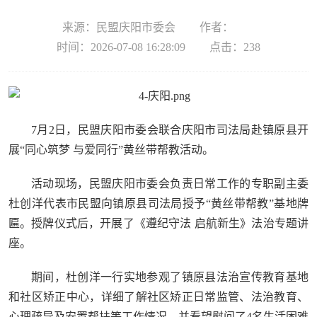
来源：民盟庆阳市委会
作者：
时间：2026-07-08 16:28:09
点击：
238
7月2日，民盟庆阳市委会联合庆阳市司法局赴镇原县开
展“同心筑梦 与爱同行”黄丝带帮教活动。
活动现场，民盟庆阳市委会负责日常工作的专职副主委
杜创洋代表市民盟向镇原县司法局授予“黄丝带帮教”基地牌
匾。授牌仪式后，开展了《遵纪守法 启航新生》法治专题讲
座。
期间，杜创洋一行实地参观了镇原县法治宣传教育基地
和社区矫正中心，详细了解社区矫正日常监管、法治教育、
心理疏导及安置帮扶等工作情况，并看望慰问了4名生活困难