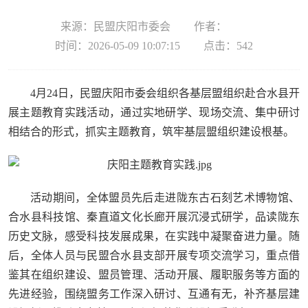
来源：民盟庆阳市委会
作者：
时间：2026-05-09 10:07:15
点击：
542
4月24日，民盟庆阳市委会组织各基层盟组织赴合水县开
展主题教育实践活动，通过实地研学、现场交流、集中研讨
相结合的形式，抓实主题教育，筑牢基层盟组织建设根基。
活动期间，全体盟员先后走进陇东古石刻艺术博物馆、
合水县科技馆、秦直道文化长廊开展沉浸式研学，品读陇东
历史文脉，感受科技发展成果，在实践中凝聚奋进力量。随
后，全体人员与民盟合水县支部开展专项交流学习，重点借
鉴其在组织建设、盟员管理、活动开展、履职服务等方面的
先进经验，围绕盟务工作深入研讨、互通有无，补齐基层建