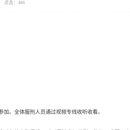
点击：
486
锐参加。全体服刑人员通过视频专线收听收看。