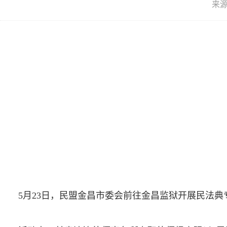
来
5月23日，民盟金昌市委会前往金昌监狱开展民法