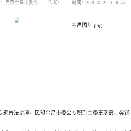
源：民盟金昌市委会
作者：
时间：2026-05-29 16:36:45
典专题普法讲座。民盟金昌市委会专职副主委王瑞霞、樊