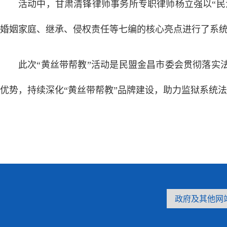
活动中，甘肃清锋律师事务所专职律师杨立强以“
婚姻家庭、继承、侵权责任等七编的核心亮点进行了系
此次“黄丝带帮教”活动是民盟金昌市委会贯彻落
优势，持续深化“黄丝带帮教”品牌建设，助力监狱系统