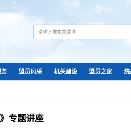
盟务
盟员风采
机关建设
盟员之家
统
》专题讲座