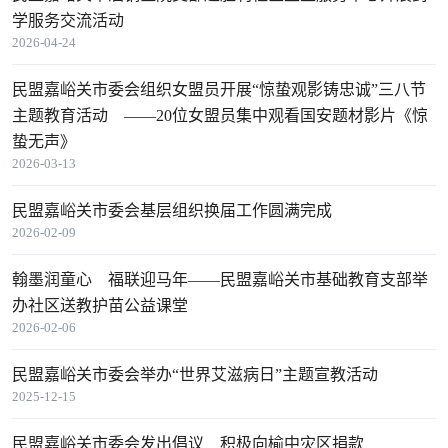
学服务交流活动
2026-04-24
民盟嘉峪关市委会组织女盟员开展“惊蛰观影铸忠诚”三八节
主题教育活动 ——20位女盟员集中观看国安题材影片《惊
蛰无声》
2026-03-13
民盟嘉峪关市委会基层组织换届工作圆满完成
2026-02-09
翰墨润童心 福联迎马年——民盟嘉峪关市基础教育支部举
办社区送教护苗公益课堂
2026-02-06
民盟嘉峪关市委会举办“世界艾滋病日”主题宣教活动
2025-12-15
民盟嘉峪关市委会发出倡议 积极向榆中灾区捐款