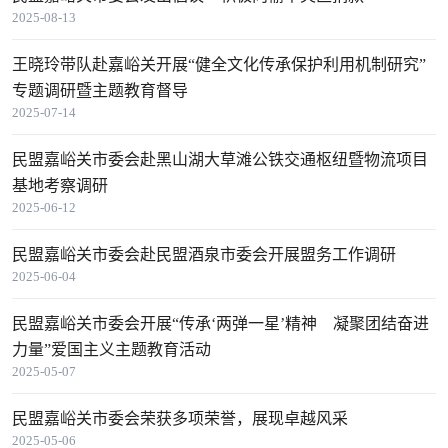
2025-08-13
王晓玲带队赴嘉峪关开展“健全文化传承保护利用机制研究”
专题调研暨主题教育督导
2025-07-14
民盟嘉峪关市委会赴黑山湖大草滩公铁交通枢纽暨物流项目
基地考察调研
2025-06-12
民盟嘉峪关市委会赴民盟酒泉市委会开展盟务工作调研
2025-06-04
民盟嘉峪关市委会开展“传承‘两弹一星’精神 凝聚团结奋进
力量”爱国主义主题教育活动
2025-05-07
民盟嘉峪关市委会荣获多项荣誉，展现卓越风采
2025-05-06