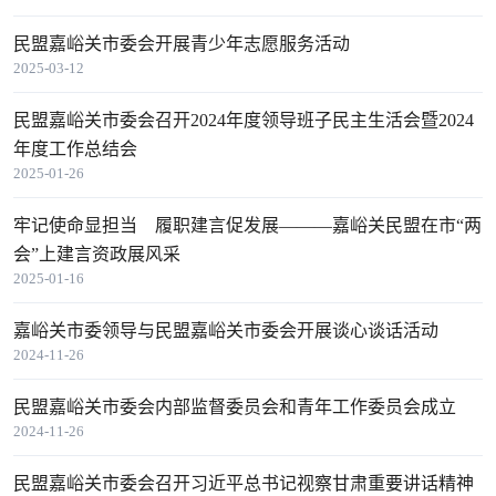
民盟嘉峪关市委会开展青少年志愿服务活动
2025-03-12
民盟嘉峪关市委会召开2024年度领导班子民主生活会暨2024
年度工作总结会
2025-01-26
牢记使命显担当 履职建言促发展———嘉峪关民盟在市“两
会”上建言资政展风采
2025-01-16
嘉峪关市委领导与民盟嘉峪关市委会开展谈心谈话活动
2024-11-26
民盟嘉峪关市委会内部监督委员会和青年工作委员会成立
2024-11-26
民盟嘉峪关市委会召开习近平总书记视察甘肃重要讲话精神