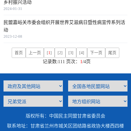
乡村振兴活动
2024-01-31
民盟嘉峪关市委会组织开展世界艾滋病日暨性病宣传系列活
动
2023-12-08
首页
上一页
[
1
]
[2]
[3]
[4]
下一页
尾页
记录数:111 页次：
1
/4页
版权所有：中国民主同盟甘肃省委员会
联系地址：甘肃省兰州市城关区团结路省政协大楼西四楼