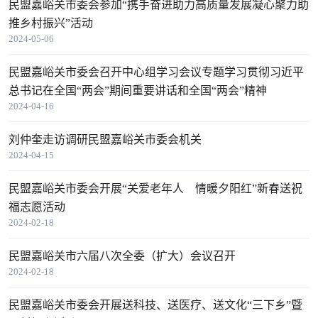
民盟嘉峪关市委会参加“携手奋进助力高质量发展凝心聚力助
推乡村振兴”活动
2024-05-06
民盟嘉峪关市委会召开中心组学习会议专题学习贯彻习近平
总书记在全国“两会”期间重要讲话和全国“两会”精神
2024-04-16
刘仲奎走访调研民盟嘉峪关市委会机关
2024-04-15
民盟嘉峪关市委会开展“关爱老年人 情暖夕阳红”新春送祝
福志愿活动
2024-02-18
民盟嘉峪关市六届八次全委（扩大）会议召开
2024-02-18
民盟嘉峪关市委会开展送科技、送医疗、送文化“三下乡”暨