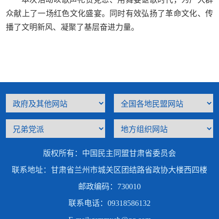
众献上了一场红色文化盛宴。同时有效弘扬了革命文化、传
播了文明新风、凝聚了基层奋进力量。
版权所有：中国民主同盟甘肃省委员会
联系地址：甘肃省兰州市城关区团结路省政协大楼西四楼
邮政编码：730010
联系电话：09318586132