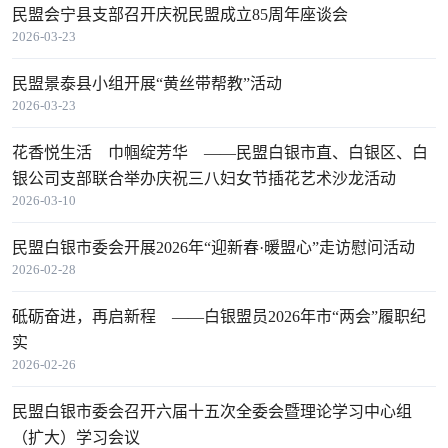
民盟会宁县支部召开庆祝民盟成立85周年座谈会
2026-03-23
民盟景泰县小组开展“黄丝带帮教”活动
2026-03-23
花香悦生活 巾帼绽芳华 ——民盟白银市直、白银区、白
银公司支部联合举办庆祝三八妇女节插花艺术沙龙活动
2026-03-10
民盟白银市委会开展2026年“迎新春·暖盟心”走访慰问活动
2026-02-28
砥砺奋进，再启新程 ——白银盟员2026年市“两会”履职纪
实
2026-02-26
民盟白银市委会召开六届十五次全委会暨理论学习中心组
（扩大）学习会议