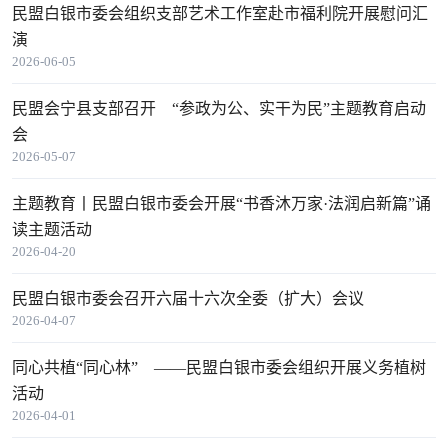
民盟白银市委会组织支部艺术工作室赴市福利院开展慰问汇
演
2026-06-05
民盟会宁县支部召开 “参政为公、实干为民”主题教育启动
会
2026-05-07
主题教育丨民盟白银市委会开展“书香沐万家·法润启新篇”诵
读主题活动
2026-04-20
民盟白银市委会召开六届十六次全委（扩大）会议
2026-04-07
同心共植“同心林” ——民盟白银市委会组织开展义务植树
活动
2026-04-01