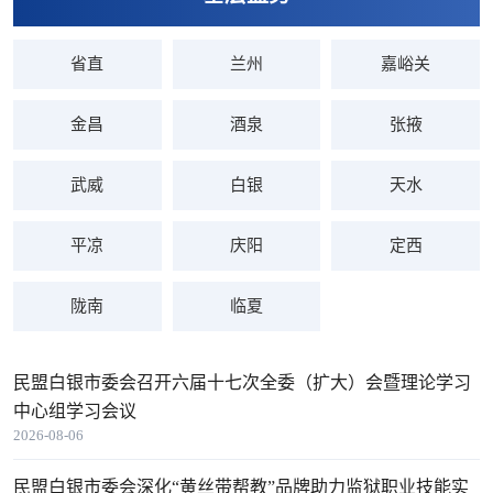
省直
兰州
嘉峪关
金昌
酒泉
张掖
武威
白银
天水
平凉
庆阳
定西
陇南
临夏
民盟白银市委会召开六届十七次全委（扩大）会暨理论学习
中心组学习会议
2026-08-06
民盟白银市委会深化“黄丝带帮教”品牌助力监狱职业技能实